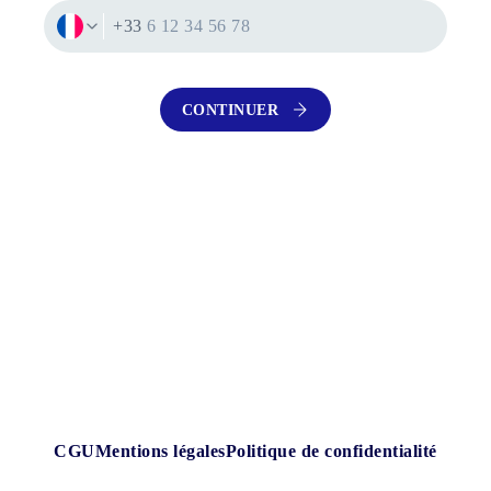
+33
CONTINUER
CGU
Mentions légales
Politique de confidentialité